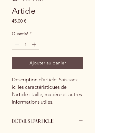
Article
Prix
45,00 €
Quantité
*
Ajouter au panier
Description d'article. Saisissez 
ici les caractéristiques de 
l'article : taille, matière et autres 
informations utiles.
DÉTAILS D'ARTICLE
Détails d'article. Saisissez ici les 