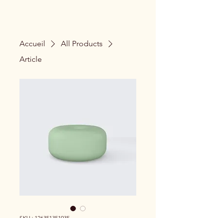
Accueil
All Products
Article
SKU : 126351351935